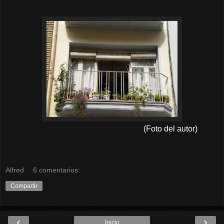
(Foto del autor)
Alfred
6 comentarios:
Compartir
‹
›
Inicio